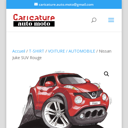
caricature.auto.moto@gmail.com
Accueil
/
T-SHIRT
/
VOITURE / AUTOMOBILE
/ Nissan
Juke SUV Rouge