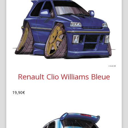
Renault Clio Williams Bleue
19,90
€