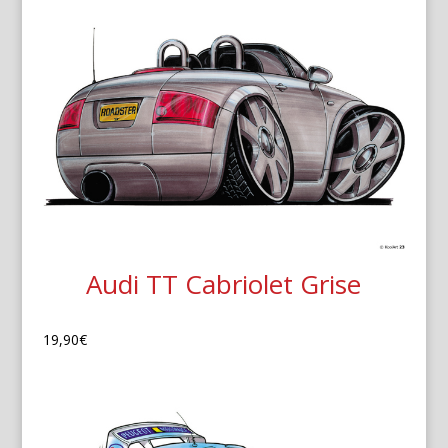
Audi TT Cabriolet Grise
19,90
€