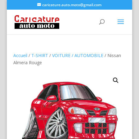
caricature.auto.moto@gmail.com
Accueil
/
T-SHIRT
/
VOITURE / AUTOMOBILE
/ Nissan
Almera Rouge