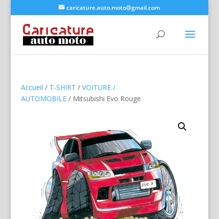
caricature.auto.moto@gmail.com
Accueil
/
T-SHIRT
/
VOITURE /
AUTOMOBILE
/ Mitsubishi Evo Rouge