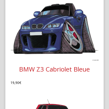
BMW Z3 Cabriolet Bleue
19,90
€