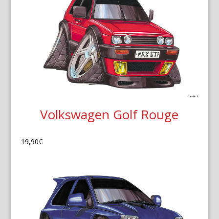
Volkswagen Golf Rouge
19,90
€