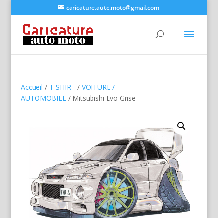
caricature.auto.moto@gmail.com
Accueil
/
T-SHIRT
/
VOITURE /
AUTOMOBILE
/ Mitsubishi Evo Grise