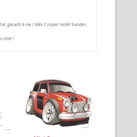
at garanti à vie ! Mini Cooper violet bandes
s cher !