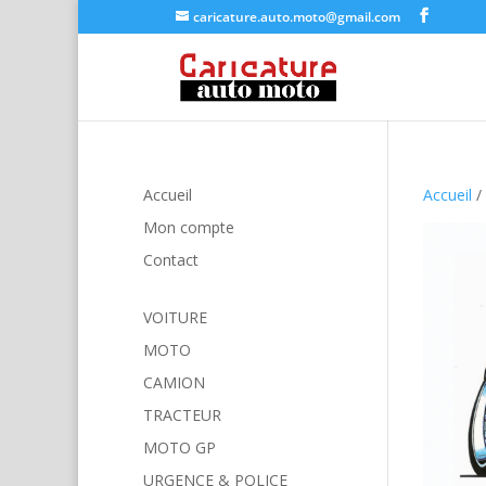
caricature.auto.moto@gmail.com
Accueil
Accueil
/
Mon compte
Contact
VOITURE
MOTO
CAMION
TRACTEUR
MOTO GP
URGENCE & POLICE