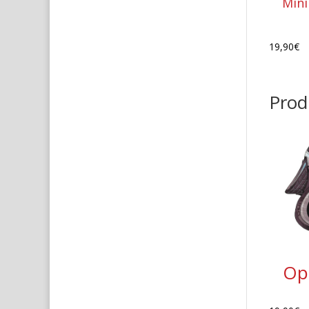
Mini
19,90
€
Produ
Ope