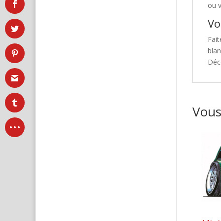
ou v
Vo
Fait
bla
Déc
Vous