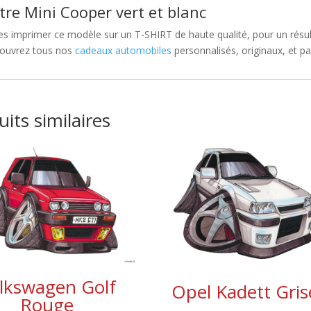
tre Mini Cooper vert et blanc
es imprimer ce modèle sur un T-SHIRT de haute qualité, pour un résulta
ouvrez tous nos
cadeaux automobiles
personnalisés, originaux, et pa
its similaires
lkswagen Golf
Opel Kadett Gris
Rouge