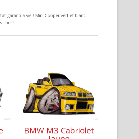
t garanti à vie ! Mini Cooper vert et blanc
s cher !
e
BMW M3 Cabriolet
Jaune