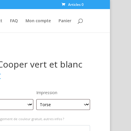
Articles 0
ct
FAQ
Mon compte
Panier
Cooper vert et blanc
€
Impression
gement de couleur gratuit, autres infos ?