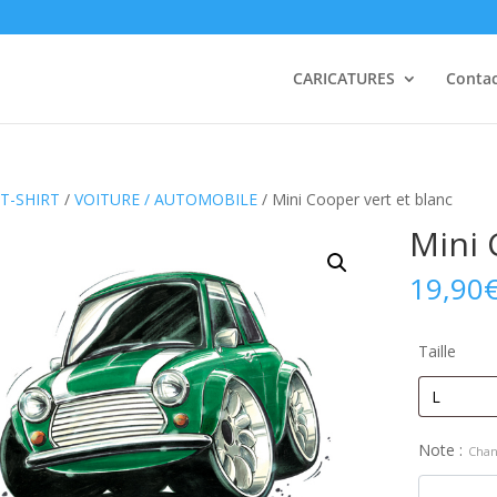
CARICATURES
Conta
T-SHIRT
/
VOITURE / AUTOMOBILE
/ Mini Cooper vert et blanc
Mini 
19,90
Taille
Note :
Chan