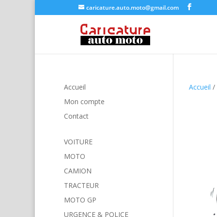
caricature.auto.moto@gmail.com
Accueil
Accueil
/
Mon compte
Contact
VOITURE
MOTO
CAMION
TRACTEUR
MOTO GP
URGENCE & POLICE