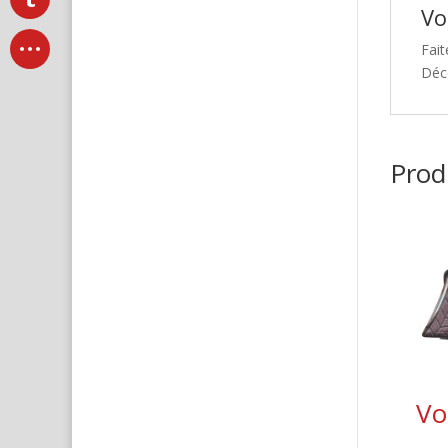
Vo
Fait
Déc
Produ
Vo