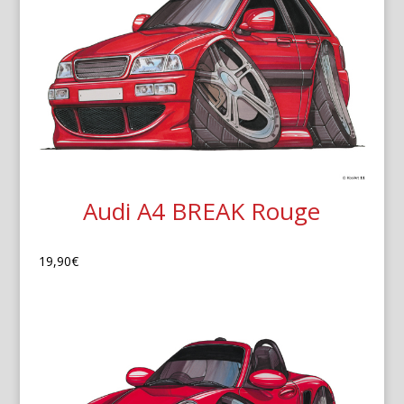
Audi A4 BREAK Rouge
19,90
€