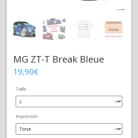
MG ZT-T Break Bleue
19,90
€
Taille
Impression