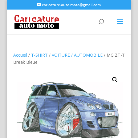
caricature.auto.moto@gmail.com
Accueil
/
T-SHIRT
/
VOITURE / AUTOMOBILE
/ MG ZT-T
Break Bleue