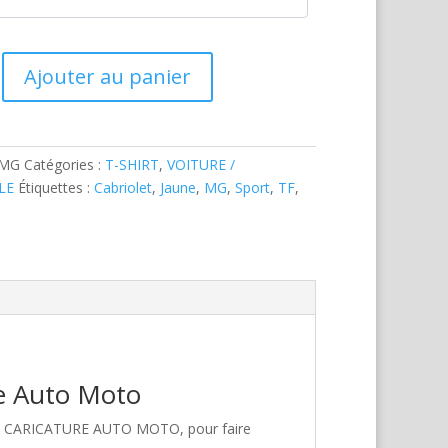
Ajouter au panier
-MG
Catégories :
T-SHIRT
,
VOITURE /
LE
Étiquettes :
Cabriolet
,
Jaune
,
MG
,
Sport
,
TF
,
re Auto Moto
hez CARICATURE AUTO MOTO, pour faire