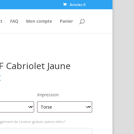
Articles 0
ct
FAQ
Mon compte
Panier
 Cabriolet Jaune
€
Impression
gement de couleur gratuit, autres infos ?