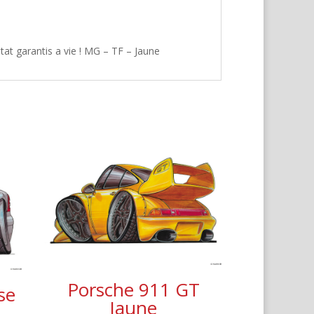
tat garantis a vie ! MG – TF – Jaune
Porsche 911 GT
se
Jaune