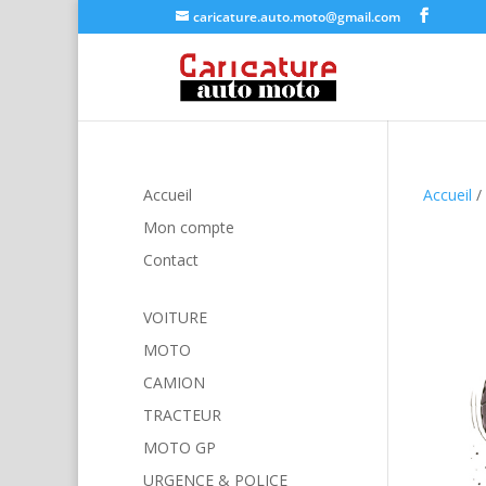
caricature.auto.moto@gmail.com
Accueil
Accueil
/
Mon compte
Contact
VOITURE
MOTO
CAMION
TRACTEUR
MOTO GP
URGENCE & POLICE