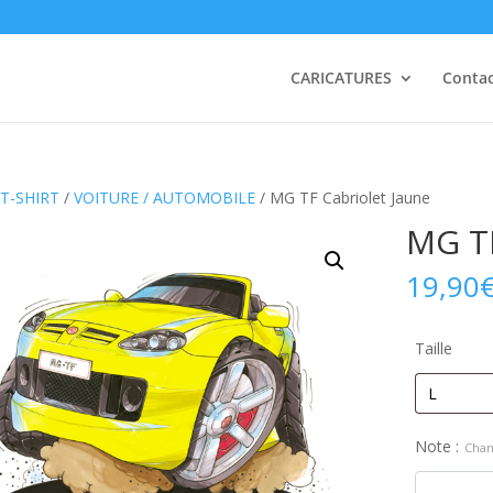
CARICATURES
Conta
T-SHIRT
/
VOITURE / AUTOMOBILE
/ MG TF Cabriolet Jaune
MG TF
19,90
Taille
Note :
Chan