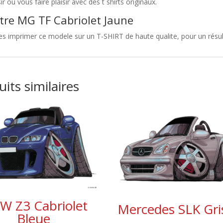
sir ou vous faire plaisir avec des t shirts originaux.
tre MG TF Cabriolet Jaune
es imprimer ce modele sur un T-SHIRT de haute qualite, pour un résul
its similaires
 Z3 Cabriolet
Mercedes SLK Gri
Bleue