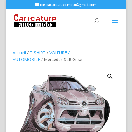
caricature.auto.moto@gmail.com
Accueil
/
T-SHIRT
/
VOITURE /
AUTOMOBILE
/ Mercedes SLR Grise