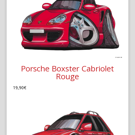
Porsche Boxster Cabriolet
Rouge
19,90
€