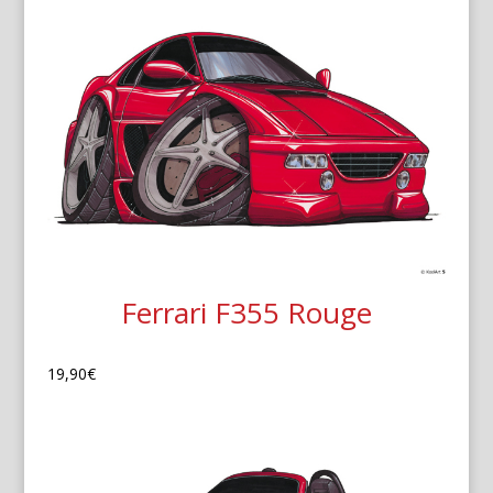
Ferrari F355 Rouge
19,90
€