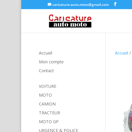
caricature.auto.moto@gmail.com
Accueil
Accueil
/
Mon compte
Contact
VOITURE
MOTO
CAMION
TRACTEUR
MOTO GP
URGENCE & POLICE