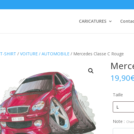
CARICATURES
Conta
T-SHIRT
/
VOITURE / AUTOMOBILE
/ Mercedes Classe C Rouge
Merc
19,90
Taille
Note :
Chan