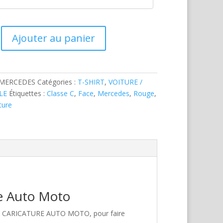
Ajouter au panier
-MERCEDES
Catégories :
T-SHIRT
,
VOITURE /
LE
Étiquettes :
Classe C
,
Face
,
Mercedes
,
Rouge
,
ture
re Auto Moto
hez CARICATURE AUTO MOTO, pour faire