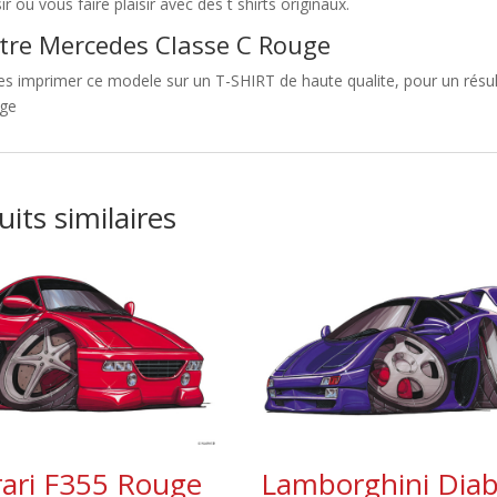
sir ou vous faire plaisir avec des t shirts originaux.
tre Mercedes Classe C Rouge
es imprimer ce modele sur un T-SHIRT de haute qualite, pour un résult
ge
its similaires
rari F355 Rouge
Lamborghini Diab