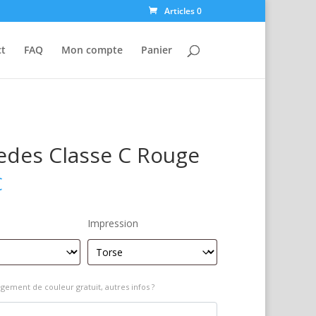
Articles 0
ct
FAQ
Mon compte
Panier
edes Classe C Rouge
€
Impression
gement de couleur gratuit, autres infos ?