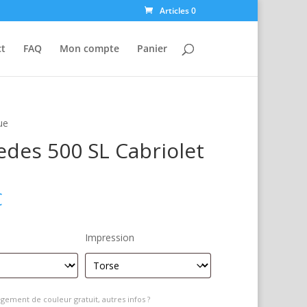
Articles 0
ct
FAQ
Mon compte
Panier
ue
des 500 SL Cabriolet
e
€
Impression
gement de couleur gratuit, autres infos ?