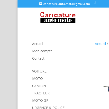
caricature.auto.moto@gmail.com
Accueil
Accueil
/
Mon compte
Contact
VOITURE
MOTO
CAMION
TRACTEUR
MOTO GP
URGENCE & POLICE