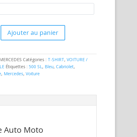
Ajouter au panier
-MERCEDES
Catégories :
T-SHIRT
,
VOITURE /
LE
Étiquettes :
500 SL
,
Bleu
,
Cabriolet
,
e
,
Mercedes
,
Voiture
re Auto Moto