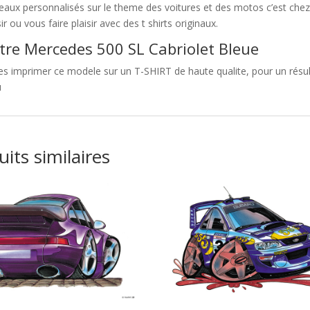
eaux personnalisés sur le theme des voitures et des motos c’est c
sir ou vous faire plaisir avec des t shirts originaux.
tre Mercedes 500 SL Cabriolet Bleue
es imprimer ce modele sur un T-SHIRT de haute qualite, pour un résul
u
its similaires