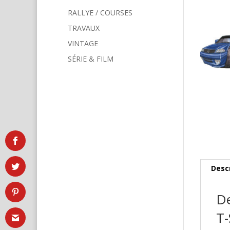
RALLYE / COURSES
TRAVAUX
VINTAGE
SÉRIE & FILM
Desc
De
T-