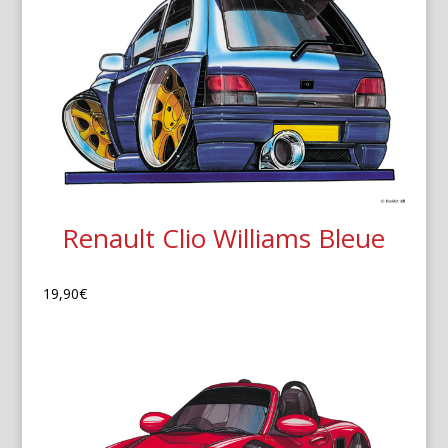
Renault Clio Williams Bleue
19,90
€