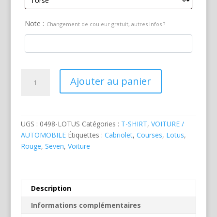
Note :
Changement de couleur gratuit, autres infos ?
quantité
Ajouter au panier
de
Lotus
Seven
Cabriolet
UGS :
0498-LOTUS
Catégories :
T-SHIRT
,
VOITURE /
Rouge
AUTOMOBILE
Étiquettes :
Cabriolet
,
Courses
,
Lotus
,
Rouge
,
Seven
,
Voiture
Description
Informations complémentaires