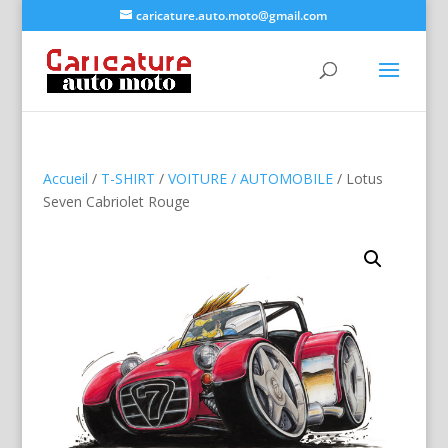
caricature.auto.moto@gmail.com
Accueil
/
T-SHIRT
/
VOITURE / AUTOMOBILE
/ Lotus
Seven Cabriolet Rouge