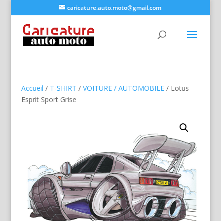
caricature.auto.moto@gmail.com
Accueil
/
T-SHIRT
/
VOITURE / AUTOMOBILE
/ Lotus
Esprit Sport Grise