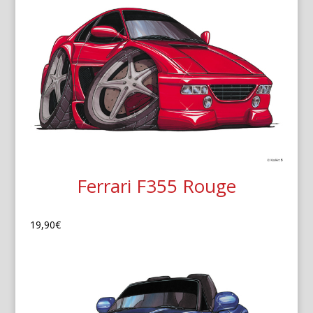
Ferrari F355 Rouge
19,90
€