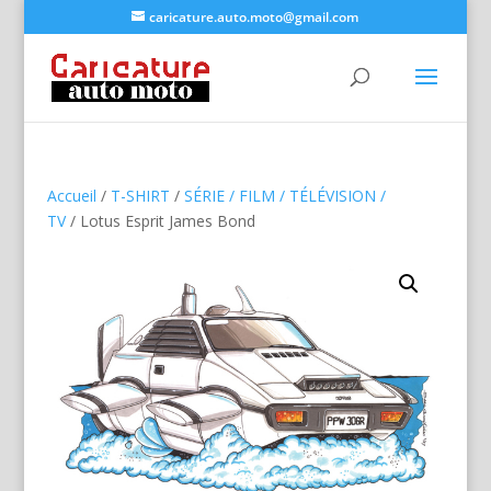
caricature.auto.moto@gmail.com
Accueil
/
T-SHIRT
/
SÉRIE / FILM / TÉLÉVISION /
TV
/ Lotus Esprit James Bond