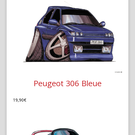
Peugeot 306 Bleue
19,90
€