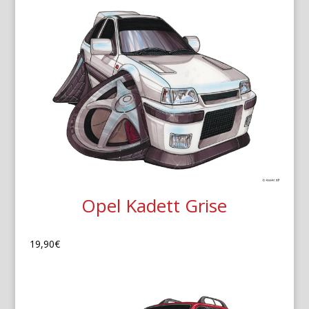
Opel Kadett Grise
19,90
€