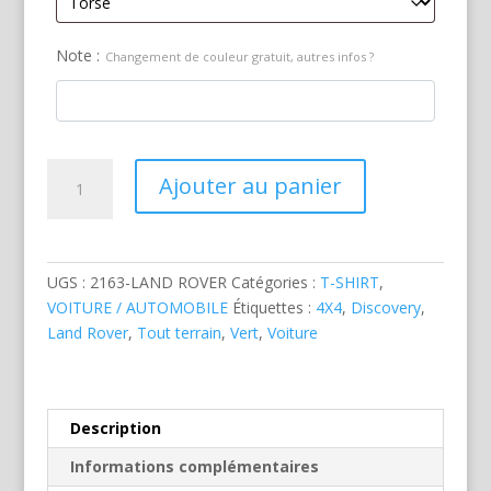
Note :
Changement de couleur gratuit, autres infos ?
quantité
Ajouter au panier
de
Land
Rover
Discovery
UGS :
2163-LAND ROVER
Catégories :
T-SHIRT
,
Vert
VOITURE / AUTOMOBILE
Étiquettes :
4X4
,
Discovery
,
Land Rover
,
Tout terrain
,
Vert
,
Voiture
Description
Informations complémentaires