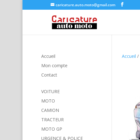
caricature.auto.moto@gmail.com
Accueil
Accueil
/
Mon compte
Contact
VOITURE
MOTO
CAMION
TRACTEUR
MOTO GP
URGENCE & POLICE