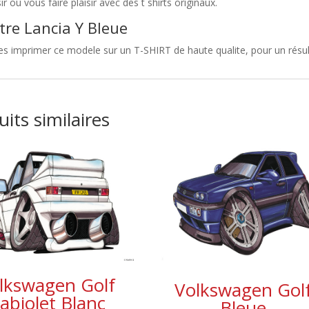
sir ou vous faire plaisir avec des t shirts originaux.
tre Lancia Y Bleue
es imprimer ce modele sur un T-SHIRT de haute qualite, pour un résulta
its similaires
lkswagen Golf
Volkswagen Gol
abiolet Blanc
Bleue