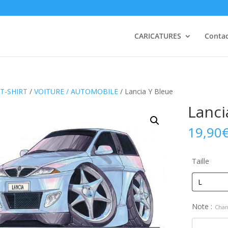
CARICATURES
Conta
T-SHIRT
/
VOITURE / AUTOMOBILE
/ Lancia Y Bleue
Lanci
19,90
Taille
Note :
Chan