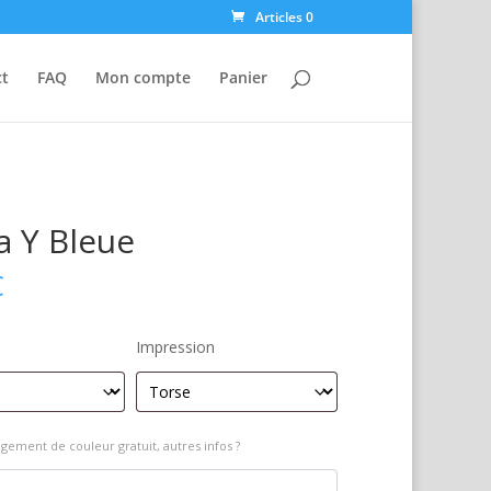
Articles 0
ct
FAQ
Mon compte
Panier
a Y Bleue
€
Impression
gement de couleur gratuit, autres infos ?