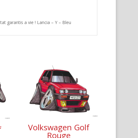
t garantis a vie ! Lancia – Y – Bleu
Volkswagen Golf
f
Rouge