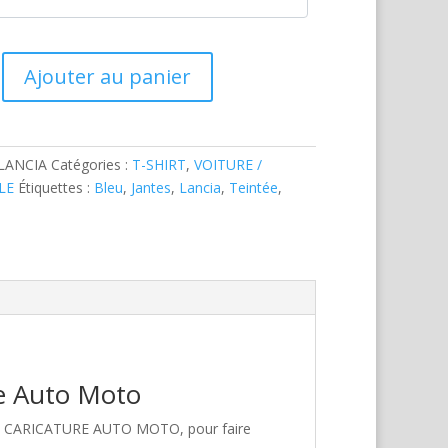
Ajouter au panier
LANCIA
Catégories :
T-SHIRT
,
VOITURE /
LE
Étiquettes :
Bleu
,
Jantes
,
Lancia
,
Teintée
,
re Auto Moto
hez CARICATURE AUTO MOTO, pour faire