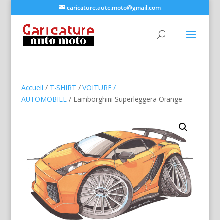
caricature.auto.moto@gmail.com
Accueil
/
T-SHIRT
/
VOITURE /
AUTOMOBILE
/ Lamborghini Superleggera Orange