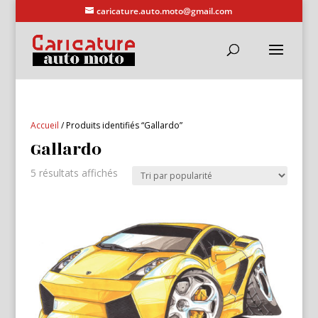
caricature.auto.moto@gmail.com
Accueil
/ Produits identifiés “Gallardo”
Gallardo
Trié
5 résultats affichés
par
popularité