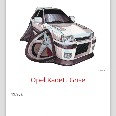
Opel Kadett Grise
19,90
€