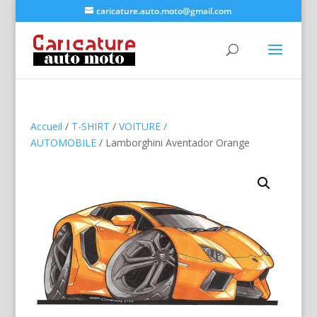
caricature.auto.moto@gmail.com
Accueil
/
T-SHIRT
/
VOITURE /
AUTOMOBILE
/ Lamborghini Aventador Orange