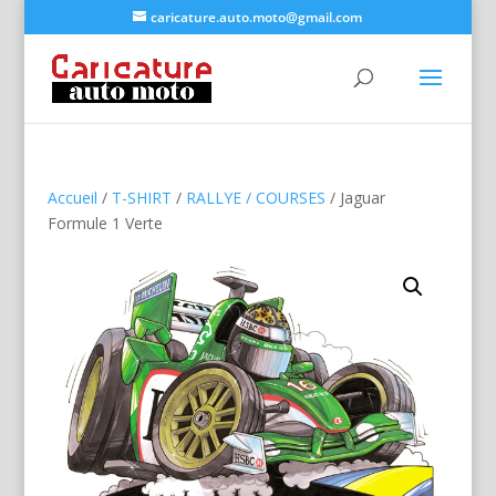
caricature.auto.moto@gmail.com
Accueil
/
T-SHIRT
/
RALLYE / COURSES
/ Jaguar
Formule 1 Verte