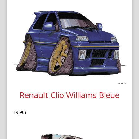
Renault Clio Williams Bleue
19,90
€