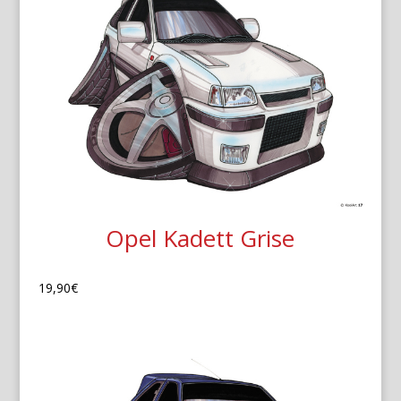
Opel Kadett Grise
19,90
€