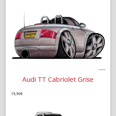
Audi TT Cabriolet Grise
19,90
€