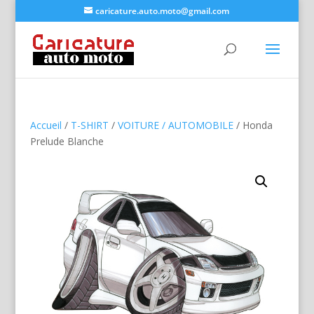
caricature.auto.moto@gmail.com
Accueil
/
T-SHIRT
/
VOITURE / AUTOMOBILE
/ Honda
Prelude Blanche