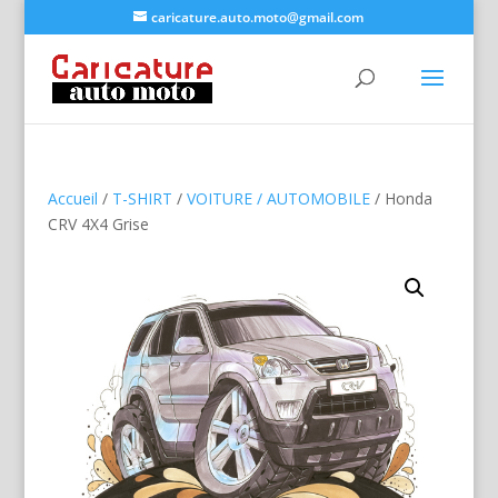
caricature.auto.moto@gmail.com
Accueil
/
T-SHIRT
/
VOITURE / AUTOMOBILE
/ Honda
CRV 4X4 Grise