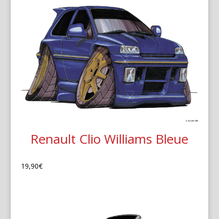
Renault Clio Williams Bleue
19,90
€