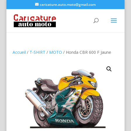
caricature.auto.moto@gmail.com
Accueil
/
T-SHIRT
/
MOTO
/ Honda CBR 600 F Jaune