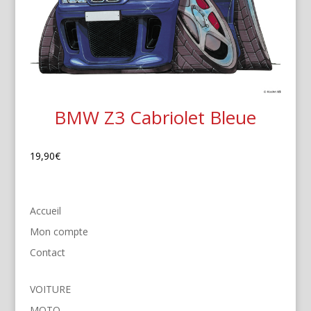
BMW Z3 Cabriolet Bleue
19,90
€
Accueil
Mon compte
Contact
VOITURE
MOTO