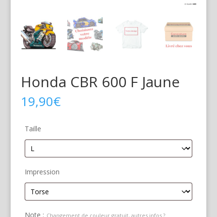
Honda CBR 600 F Jaune
19,90
€
Taille
Impression
Note :
Changement de couleur gratuit, autres infos ?