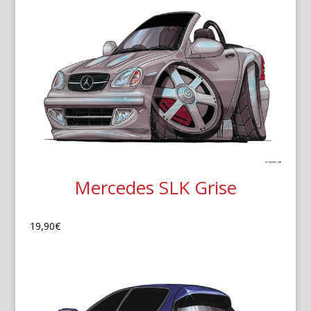
Mercedes SLK Grise
19,90
€