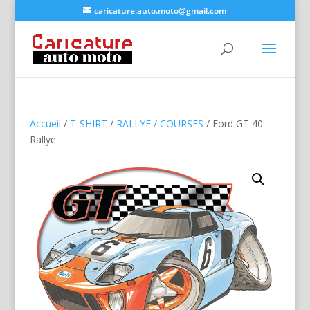
caricature.auto.moto@gmail.com
Accueil
/
T-SHIRT
/
RALLYE / COURSES
/ Ford GT 40
Rallye