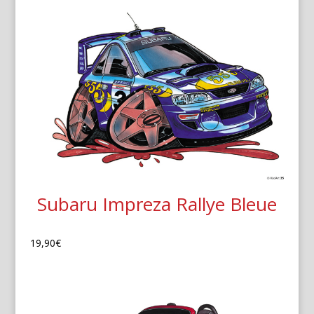
Subaru Impreza Rallye Bleue
19,90
€