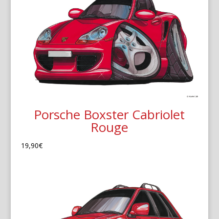
Porsche Boxster Cabriolet
Rouge
19,90
€