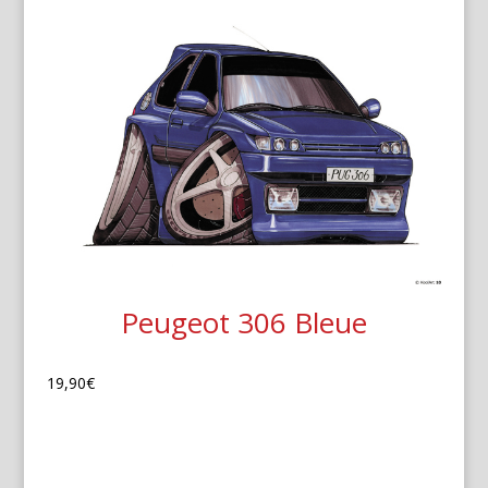
Peugeot 306 Bleue
19,90
€