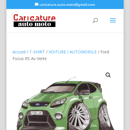
caricature.auto.moto@gmail.com
Accueil
/
T-SHIRT
/
VOITURE / AUTOMOBILE
/ Ford
Focus RS Av Verte