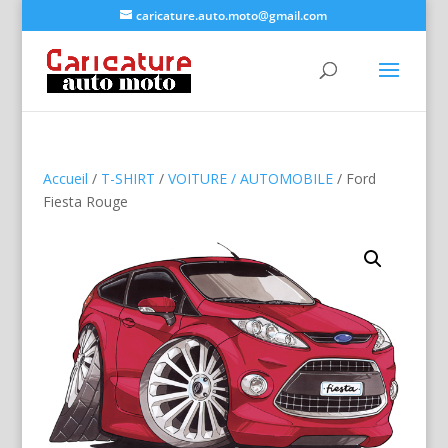
caricature.auto.moto@gmail.com
Accueil
/
T-SHIRT
/
VOITURE / AUTOMOBILE
/ Ford
Fiesta Rouge