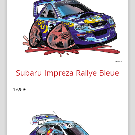
Subaru Impreza Rallye Bleue
19,90
€