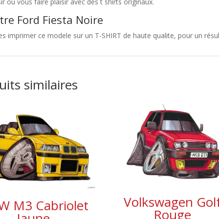
sir ou vous faire plaisir avec des t shirts originaux.
tre Ford Fiesta Noire
es imprimer ce modele sur un T-SHIRT de haute qualite, pour un résulta
its similaires
Volkswagen Gol
 M3 Cabriolet
Rouge
Jaune