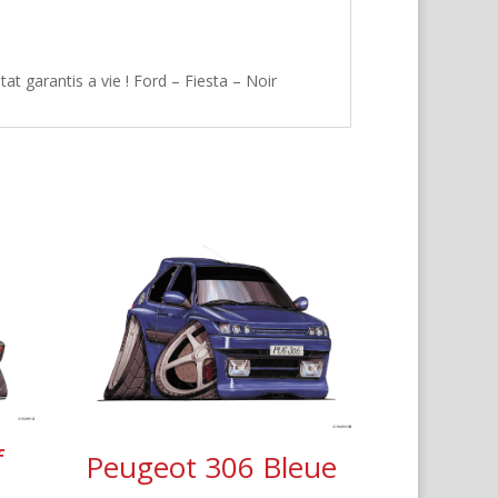
t garantis a vie ! Ford – Fiesta – Noir
f
Peugeot 306 Bleue