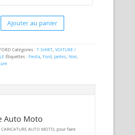
Ajouter au panier
-FORD
Catégories :
T-SHIRT
,
VOITURE /
LE
Étiquettes :
Fiesta
,
Ford
,
Jantes
,
Noir
,
ture
re Auto Moto
hez CARICATURE AUTO MOTO, pour faire