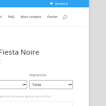
Articles 0
ct
FAQ
Mon compte
Panier
Fiesta Noire
€
Impression
gement de couleur gratuit, autres infos ?