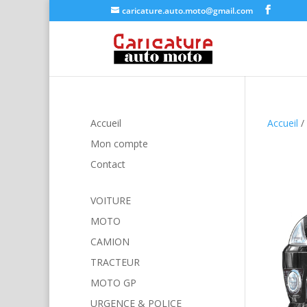
caricature.auto.moto@gmail.com
Accueil
Accueil
/
Mon compte
Contact
VOITURE
MOTO
CAMION
TRACTEUR
MOTO GP
URGENCE & POLICE