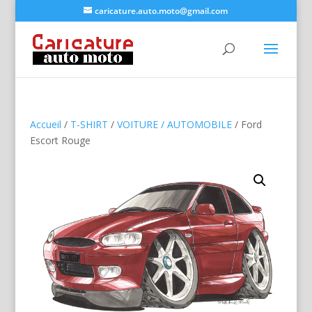
caricature.auto.moto@gmail.com
Accueil
/
T-SHIRT
/
VOITURE / AUTOMOBILE
/ Ford
Escort Rouge