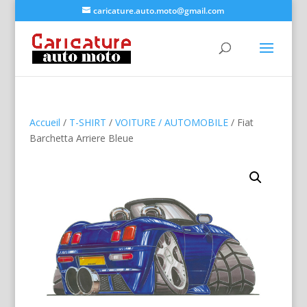
caricature.auto.moto@gmail.com
Accueil
/
T-SHIRT
/
VOITURE / AUTOMOBILE
/ Fiat
Barchetta Arriere Bleue