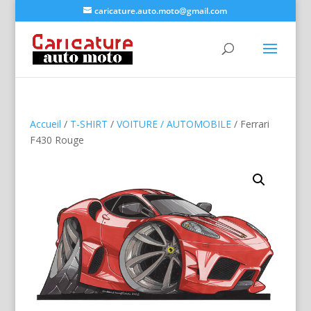
caricature.auto.moto@gmail.com
Accueil
/
T-SHIRT
/
VOITURE / AUTOMOBILE
/ Ferrari
F430 Rouge