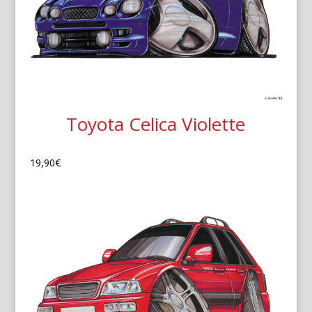
Toyota Celica Violette
19,90
€