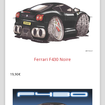
Ferrari F430 Noire
19,90
€