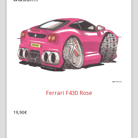
Ferrari F430 Rose
19,90
€