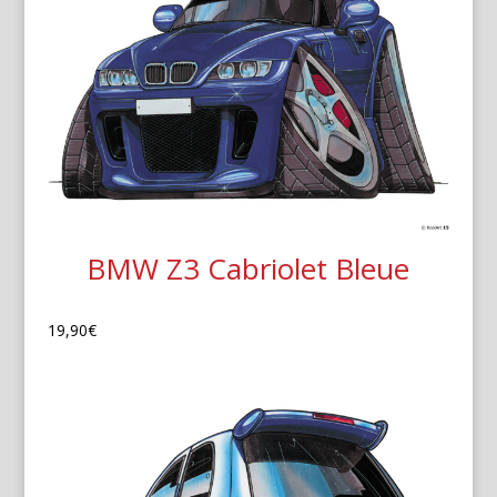
BMW Z3 Cabriolet Bleue
19,90
€