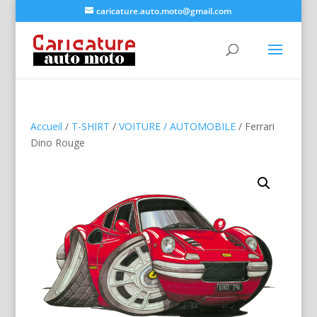
caricature.auto.moto@gmail.com
Accueil
/
T-SHIRT
/
VOITURE / AUTOMOBILE
/ Ferrari
Dino Rouge