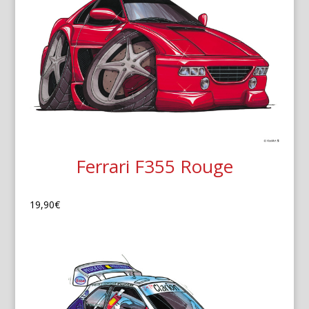
Ferrari F355 Rouge
19,90
€