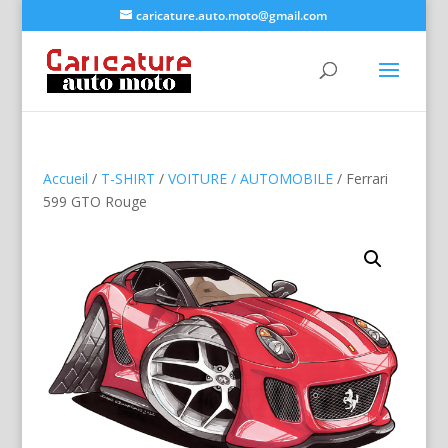
caricature.auto.moto@gmail.com
Accueil
/
T-SHIRT
/
VOITURE / AUTOMOBILE
/ Ferrari
599 GTO Rouge