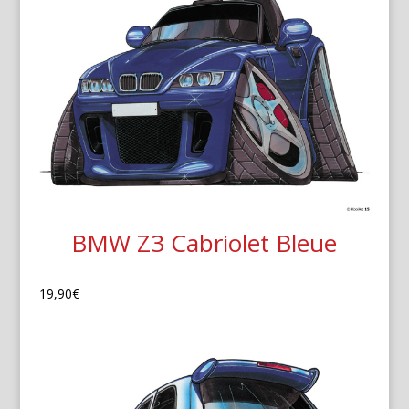
BMW Z3 Cabriolet Bleue
19,90
€