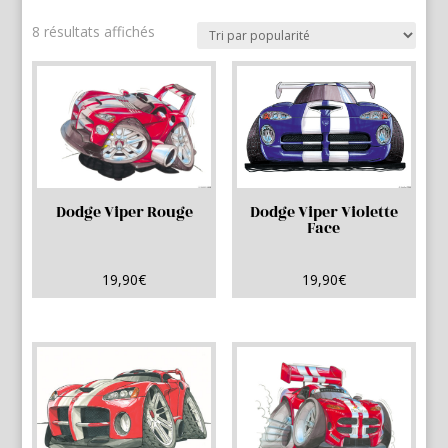
Trié
8 résultats affichés
par
popularité
Dodge Viper Rouge
Dodge Viper Violette
Face
19,90
€
19,90
€