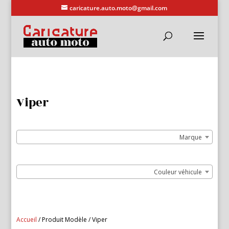
caricature.auto.moto@gmail.com
Viper
Marque
Couleur véhicule
Accueil
/ Produit Modèle / Viper