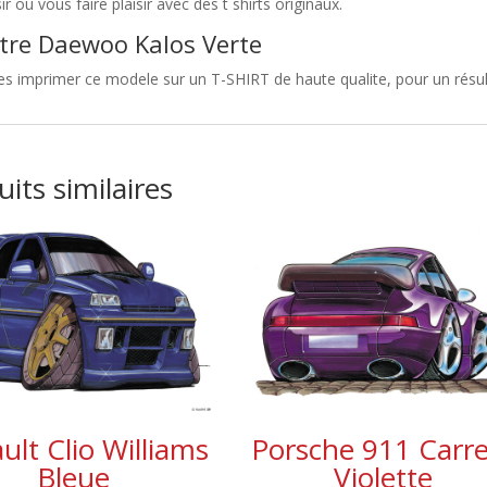
sir ou vous faire plaisir avec des t shirts originaux.
tre Daewoo Kalos Verte
es imprimer ce modele sur un T-SHIRT de haute qualite, pour un résul
its similaires
ult Clio Williams
Porsche 911 Carr
Bleue
Violette