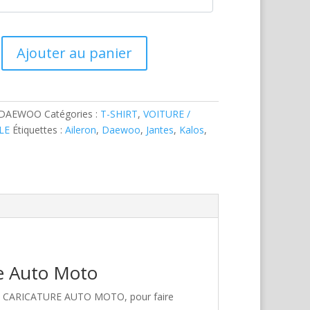
Ajouter au panier
-DAEWOO
Catégories :
T-SHIRT
,
VOITURE /
LE
Étiquettes :
Aileron
,
Daewoo
,
Jantes
,
Kalos
,
e
re Auto Moto
hez CARICATURE AUTO MOTO, pour faire