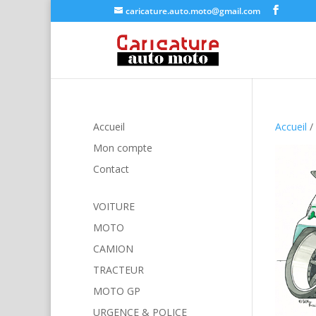
caricature.auto.moto@gmail.com
Accueil
Accueil
/
Mon compte
Contact
VOITURE
MOTO
CAMION
TRACTEUR
MOTO GP
URGENCE & POLICE