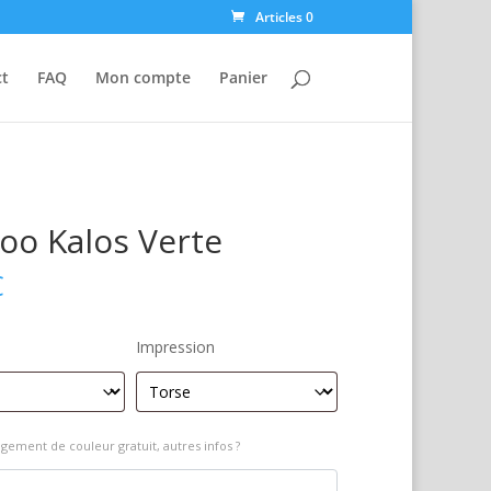
Articles 0
ct
FAQ
Mon compte
Panier
o Kalos Verte
€
Impression
gement de couleur gratuit, autres infos ?