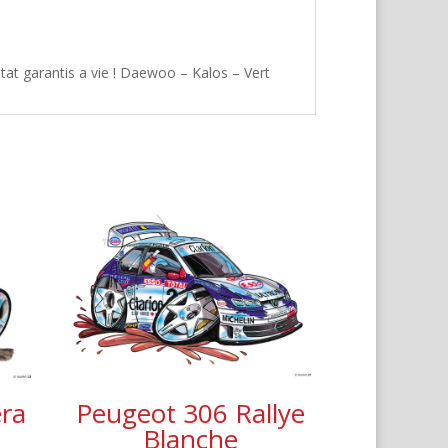
tat garantis a vie ! Daewoo – Kalos – Vert
era
Peugeot 306 Rallye
Blanche