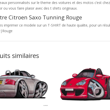
eaux personnalisés sur le theme des voitures et des motos c’est c
sir ou vous faire plaisir avec des t shirts originaux.
tre Citroen Saxo Tunning Rouge
es imprimer ce modele sur un T-SHIRT de haute qualite, pour un résult
r|Rouge
its similaires