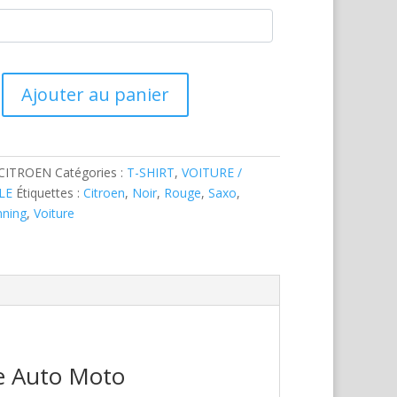
Ajouter au panier
-CITROEN
Catégories :
T-SHIRT
,
VOITURE /
LE
Étiquettes :
Citroen
,
Noir
,
Rouge
,
Saxo
,
nning
,
Voiture
re Auto Moto