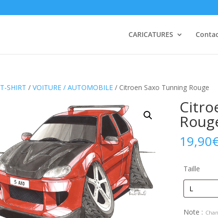
CARICATURES
Conta
T-SHIRT
/
VOITURE / AUTOMOBILE
/ Citroen Saxo Tunning Rouge
Citro
Roug
19,90
Taille
Note :
Chan