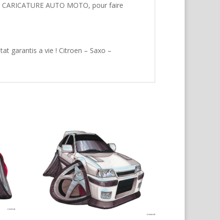
hez CARICATURE AUTO MOTO, pour faire
at garantis a vie ! Citroen – Saxo –