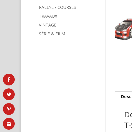
RALLYE / COURSES
TRAVAUX
VINTAGE
SÉRIE & FILM
Desc
De
T-