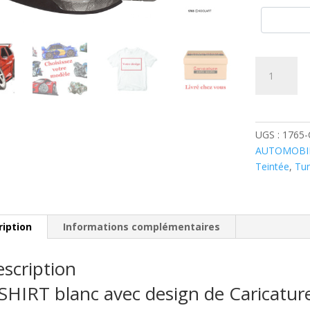
quantité
de
Citroen
Saxo
Tunning
UGS :
1765
Rouge
AUTOMOBI
Teintée
,
Tu
ription
Informations complémentaires
scription
SHIRT blanc avec design de Caricatu