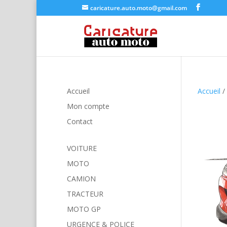
caricature.auto.moto@gmail.com
Accueil
Accueil
/
Mon compte
Contact
VOITURE
MOTO
CAMION
TRACTEUR
MOTO GP
URGENCE & POLICE