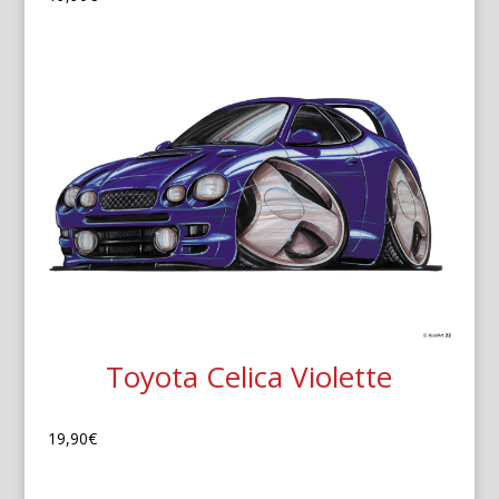
Toyota Celica Violette
19,90
€