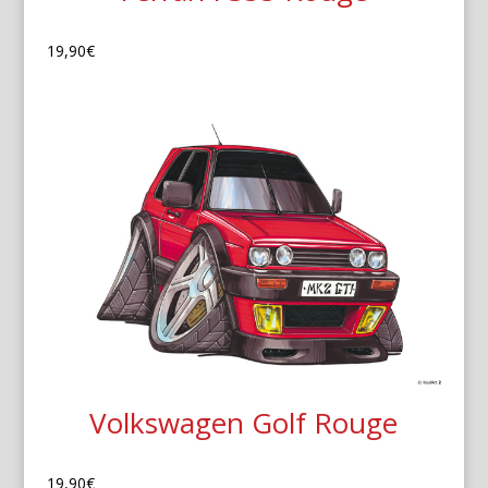
19,90
€
Volkswagen Golf Rouge
19,90
€