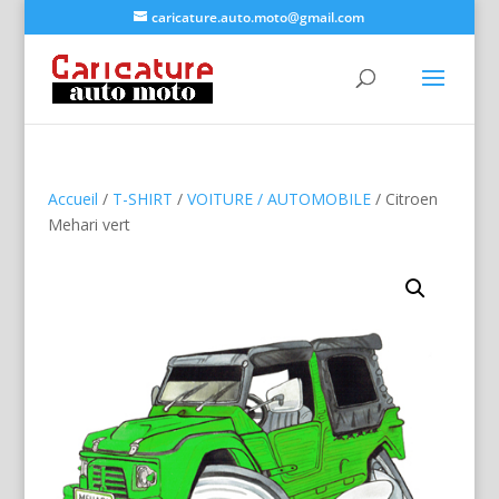
caricature.auto.moto@gmail.com
Accueil
/
T-SHIRT
/
VOITURE / AUTOMOBILE
/ Citroen
Mehari vert