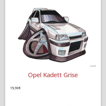
Opel Kadett Grise
19,90
€