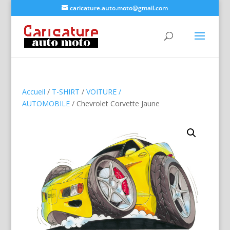
caricature.auto.moto@gmail.com
Accueil
/
T-SHIRT
/
VOITURE /
AUTOMOBILE
/ Chevrolet Corvette Jaune