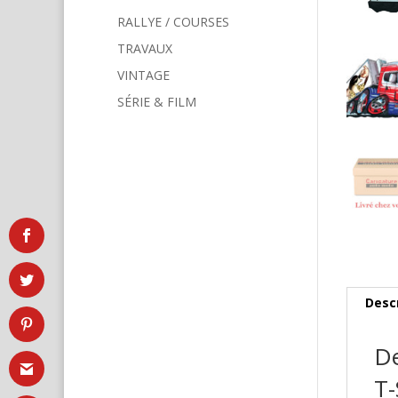
RALLYE / COURSES
TRAVAUX
VINTAGE
SÉRIE & FILM
Desc
De
T-