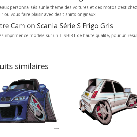
eaux personnalisés sur le theme des voitures et des motos c’est c
sir ou vous faire plaisir avec des t shirts originaux.
tre Camion Scania Série S Frigo Gris
es imprimer ce modele sur un T-SHIRT de haute qualite, pour un résulta
its similaires