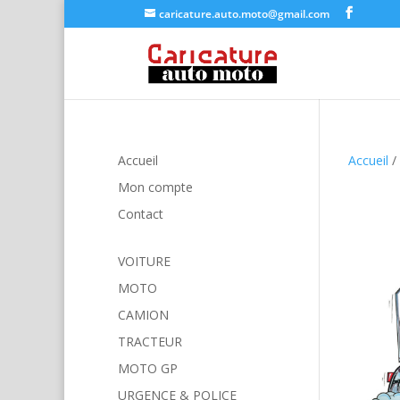
caricature.auto.moto@gmail.com
Accueil
Accueil
/
Mon compte
Contact
VOITURE
MOTO
CAMION
TRACTEUR
MOTO GP
URGENCE & POLICE