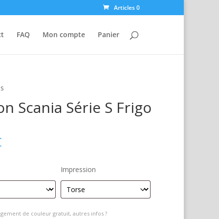
Articles 0
ct
FAQ
Mon compte
Panier
is
n Scania Série S Frigo
€
Impression
gement de couleur gratuit, autres infos ?