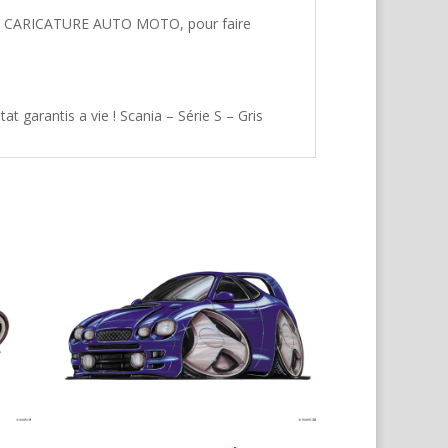
hez CARICATURE AUTO MOTO, pour faire
t garantis a vie ! Scania – Série S – Gris