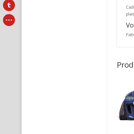
Cad
plai
Vo
Fait
Produ