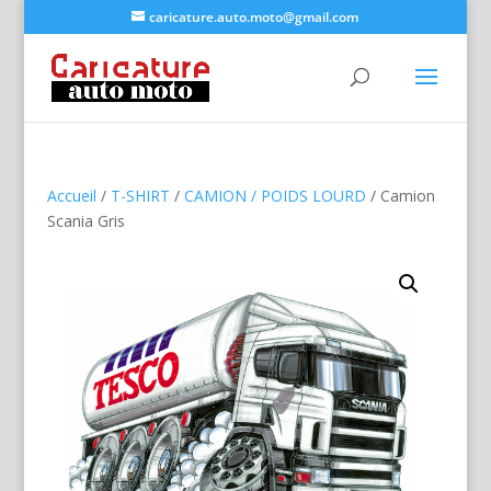
caricature.auto.moto@gmail.com
Accueil
/
T-SHIRT
/
CAMION / POIDS LOURD
/ Camion
Scania Gris