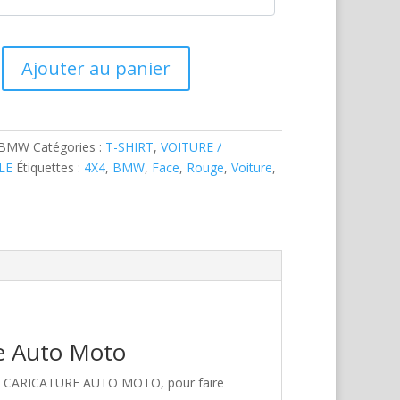
Ajouter au panier
-BMW
Catégories :
T-SHIRT
,
VOITURE /
LE
Étiquettes :
4X4
,
BMW
,
Face
,
Rouge
,
Voiture
,
re Auto Moto
hez CARICATURE AUTO MOTO, pour faire