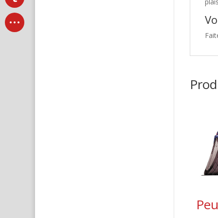
plai
Vo
Fait
Produ
Peu