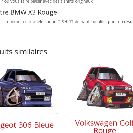
sir ou vous faire plaisir avec des t shirts originaux.
tre BMW X3 Rouge
es imprimer ce modele sur un T-SHIRT de haute qualite, pour un résu
its similaires
Volkswagen Gol
geot 306 Bleue
Rouge