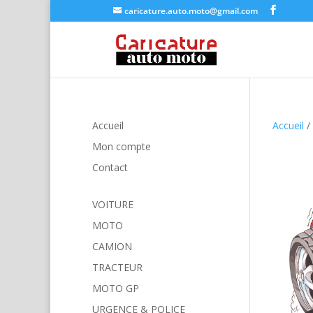
caricature.auto.moto@gmail.com
Accueil
Accueil
/
Mon compte
Contact
VOITURE
MOTO
CAMION
TRACTEUR
MOTO GP
URGENCE & POLICE