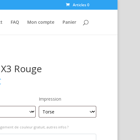
Articles 0
ct
FAQ
Mon compte
Panier
X3 Rouge
€
Impression
gement de couleur gratuit, autres infos ?