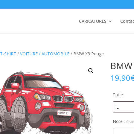
CARICATURES
Conta
T-SHIRT
/
VOITURE / AUTOMOBILE
/ BMW X3 Rouge
BMW 
19,90
Taille
Note :
Chan