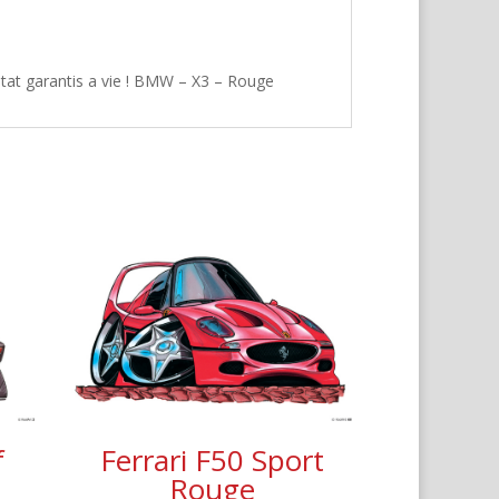
ltat garantis a vie ! BMW – X3 – Rouge
f
Ferrari F50 Sport
Rouge