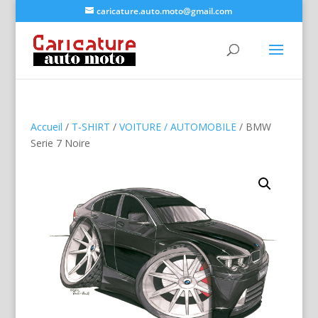
caricature.auto.moto@gmail.com
Accueil
/
T-SHIRT
/
VOITURE / AUTOMOBILE
/ BMW
Serie 7 Noire