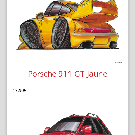
Porsche 911 GT Jaune
19,90
€