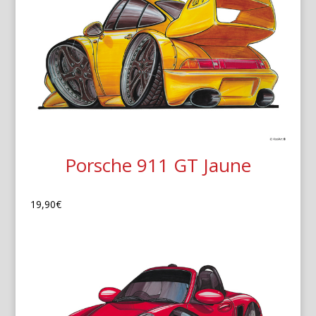
Porsche 911 GT Jaune
19,90
€