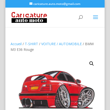
caricature.auto.moto@gmail.com
Accueil
/
T-SHIRT
/
VOITURE / AUTOMOBILE
/ BMW
M3 E36 Rouge