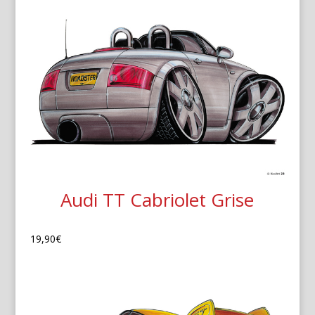
Audi TT Cabriolet Grise
19,90
€