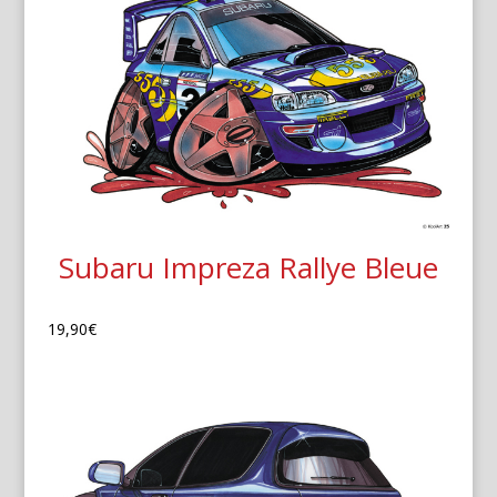
Subaru Impreza Rallye Bleue
19,90
€