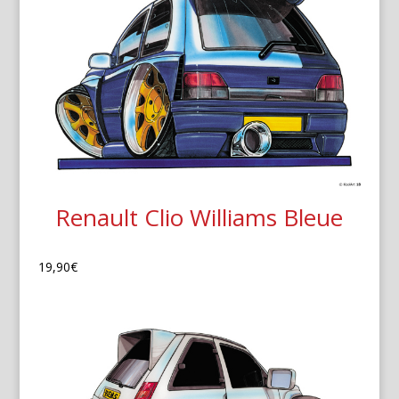
Renault Clio Williams Bleue
19,90
€