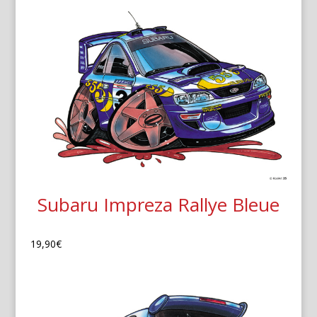
Subaru Impreza Rallye Bleue
19,90
€