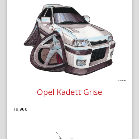
Opel Kadett Grise
19,90
€