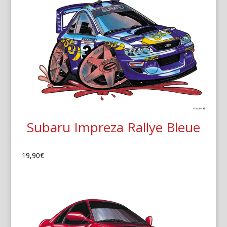
Subaru Impreza Rallye Bleue
19,90
€