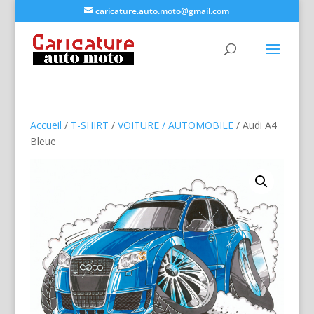
caricature.auto.moto@gmail.com
Accueil
/
T-SHIRT
/
VOITURE / AUTOMOBILE
/ Audi A4
Bleue