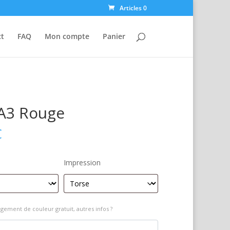
Articles 0
ct
FAQ
Mon compte
Panier
 A3 Rouge
€
Impression
gement de couleur gratuit, autres infos ?