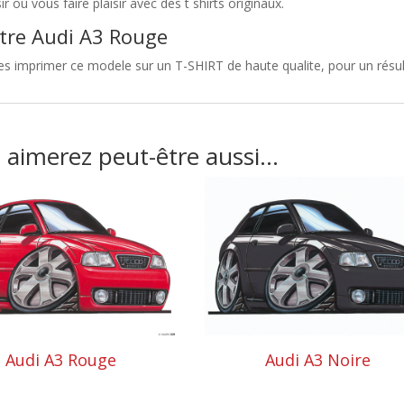
sir ou vous faire plaisir avec des t shirts originaux.
tre Audi A3 Rouge
es imprimer ce modele sur un T-SHIRT de haute qualite, pour un résult
 aimerez peut-être aussi…
Audi A3 Rouge
Audi A3 Noire