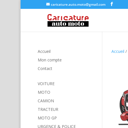
caricature.auto.moto@gmail.com
Accueil
Accueil
/
Mon compte
Contact
VOITURE
MOTO
CAMION
TRACTEUR
MOTO GP
URGENCE & POLICE