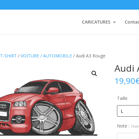
CARICATURES
Conta
T-SHIRT
/
VOITURE / AUTOMOBILE
/ Audi A3 Rouge
Audi
19,90
Taille
Note :
Chan