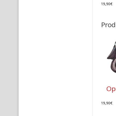
19,90
€
Produ
Ope
19,90
€