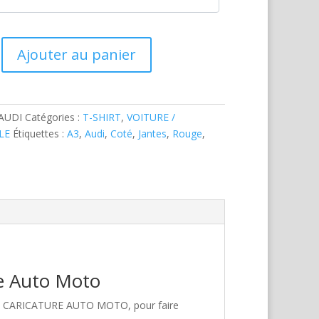
Ajouter au panier
AUDI
Catégories :
T-SHIRT
,
VOITURE /
LE
Étiquettes :
A3
,
Audi
,
Coté
,
Jantes
,
Rouge
,
re Auto Moto
hez CARICATURE AUTO MOTO, pour faire