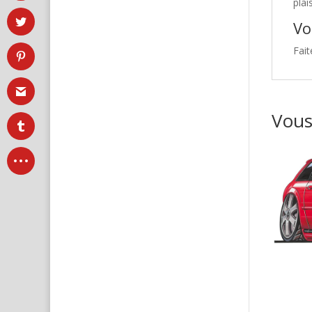
plai
Vo
Fait
Vous