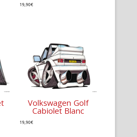
19,90
€
t
Volkswagen Golf
Cabiolet Blanc
19,90
€