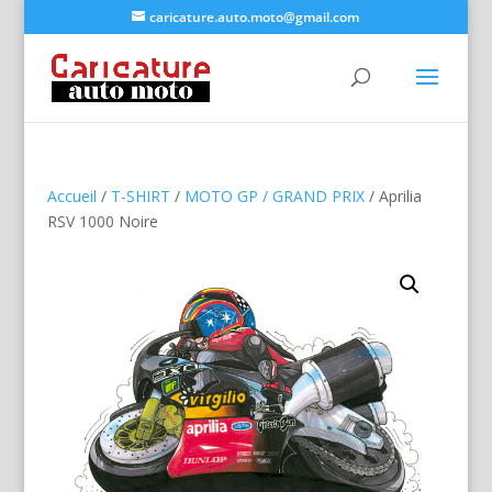
caricature.auto.moto@gmail.com
Accueil
/
T-SHIRT
/
MOTO GP / GRAND PRIX
/ Aprilia
RSV 1000 Noire