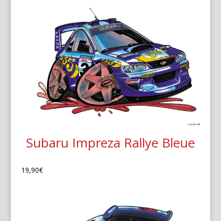
Subaru Impreza Rallye Bleue
19,90
€