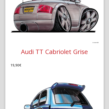
Audi TT Cabriolet Grise
19,90
€