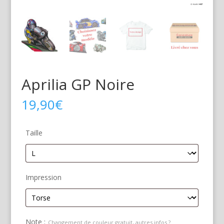
Aprilia GP Noire
19,90
€
Taille
Impression
Note :
Changement de couleur gratuit, autres infos ?