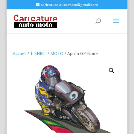
caricature.auto.moto@gmail.com
Accueil
/
T-SHIRT
/
MOTO
/ Aprilia GP Noire